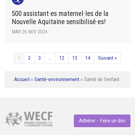
500 assistant·es maternel·les de la
Nouvelle Aquitaine sensibilisé·es!
MAR 26 NOV 2024
1
2
3
…
12
13
14
Suivant »
Accueil
»
Santé-environnement
»
Santé de l'enfant
Adhérer - Faire un don