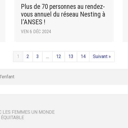
Plus de 70 personnes au rendez-
vous annuel du réseau Nesting à
l’ANSES !
VEN 6 DÉC 2024
1
2
3
…
12
13
14
Suivant »
l'enfant
C LES FEMMES UN MONDE
 ÉQUITABLE