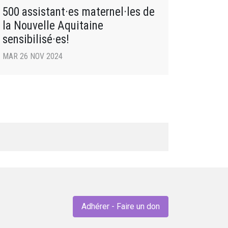
500 assistant·es maternel·les de
la Nouvelle Aquitaine
sensibilisé·es!
MAR 26 NOV 2024
Adhérer - Faire un don