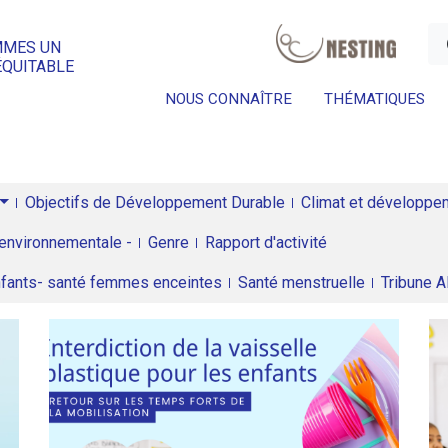
a
MMES UN
ÉQUITABLE
NOUS CONNAÎTRE
THÉMATIQUES
Objectifs de Développement Durable
Climat et développeme
environnementale -
Genre
Rapport d'activité
enfants- santé femmes enceintes
Santé menstruelle
Tribune 