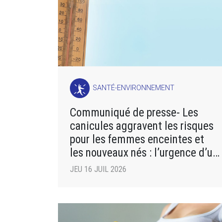
SANTÉ-ENVIRONNEMENT
Communiqué de presse- Les
canicules aggravent les risques
pour les femmes enceintes et
les nouveaux nés : l’urgence d’un
plan d’adaptation
JEU 16 JUIL 2026