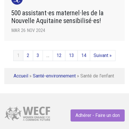
500 assistant·es maternel·les de la
Nouvelle Aquitaine sensibilisé·es!
MAR 26 NOV 2024
1
2
3
…
12
13
14
Suivant »
Accueil
»
Santé-environnement
»
Santé de l'enfant
Adhérer - Faire un don