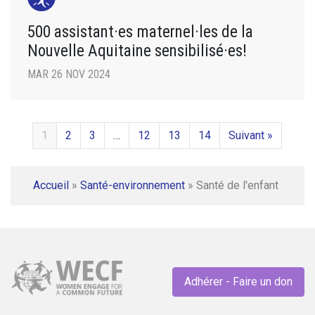
500 assistant·es maternel·les de la
Nouvelle Aquitaine sensibilisé·es!
MAR 26 NOV 2024
1
2
3
…
12
13
14
Suivant »
Accueil
»
Santé-environnement
»
Santé de l'enfant
Adhérer - Faire un don