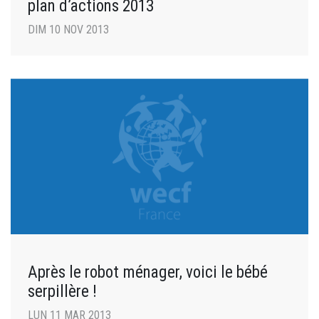
plan d’actions 2013
DIM 10 NOV 2013
Après le robot ménager, voici le bébé
serpillère !
LUN 11 MAR 2013