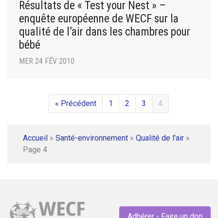
Résultats de « Test your Nest » –
enquête européenne de WECF sur la
qualité de l’air dans les chambres pour
bébé
MER 24 FÉV 2010
« Précédent
1
2
3
4
Accueil
»
Santé-environnement
»
Qualité de l'air
»
Page 4
Adhérer - Faire un don