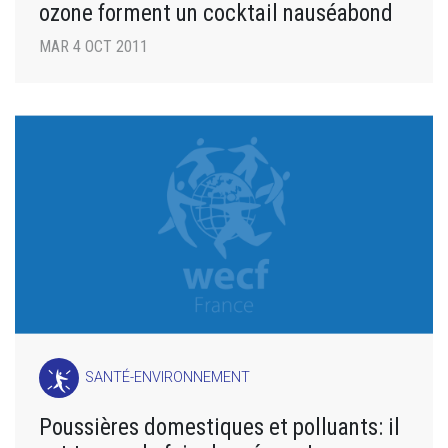
ozone forment un cocktail nauséabond
MAR 4 OCT 2011
SANTÉ-ENVIRONNEMENT
Poussières domestiques et polluants: il