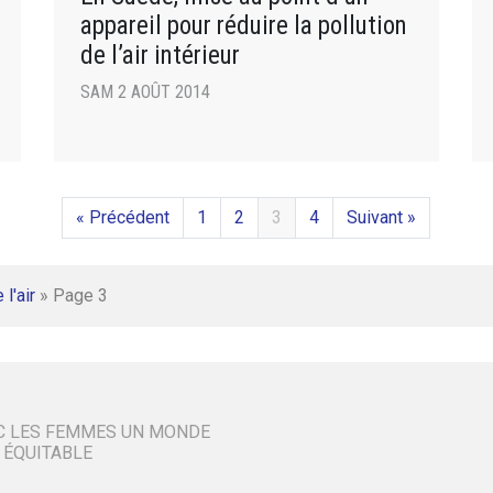
appareil pour réduire la pollution
de l’air intérieur
SAM 2 AOÛT 2014
« Précédent
1
2
3
4
Suivant »
 l'air
»
Page 3
C LES FEMMES UN MONDE
 ÉQUITABLE