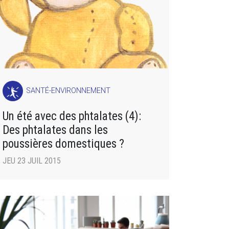
SANTÉ-ENVIRONNEMENT
Un été avec des phtalates (4):
Des phtalates dans les
poussières domestiques ?
JEU 23 JUIL 2015