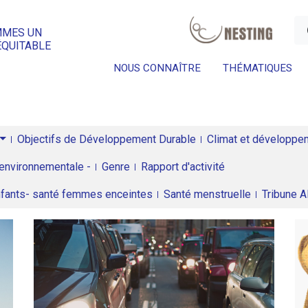
a
MMES UN
ÉQUITABLE
NOUS CONNAÎTRE
THÉMATIQUES
Objectifs de Développement Durable
Climat et développeme
environnementale -
Genre
Rapport d'activité
enfants- santé femmes enceintes
Santé menstruelle
Tribune 