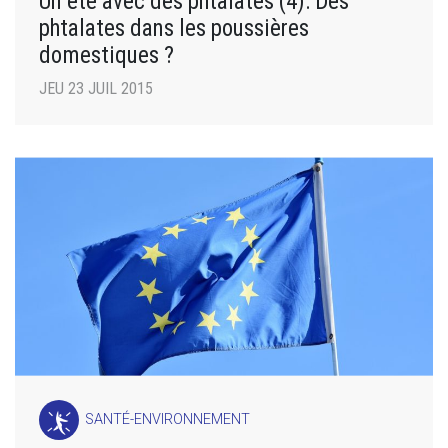
Un été avec des phtalates (4): Des
phtalates dans les poussières
domestiques ?
JEU 23 JUIL 2015
SANTÉ-ENVIRONNEMENT