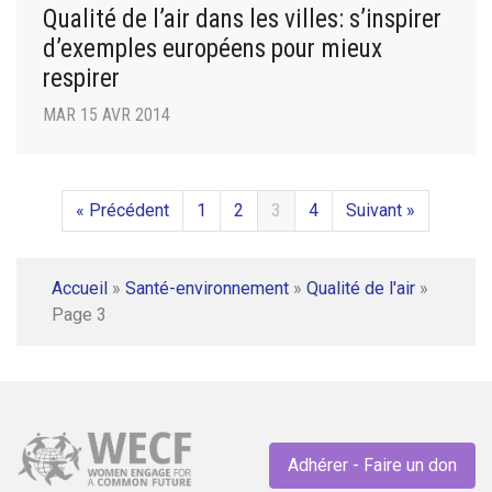
Qualité de l’air dans les villes: s’inspirer
d’exemples européens pour mieux
respirer
MAR 15 AVR 2014
« Précédent
1
2
3
4
Suivant »
Accueil
»
Santé-environnement
»
Qualité de l'air
»
Page 3
Adhérer - Faire un don