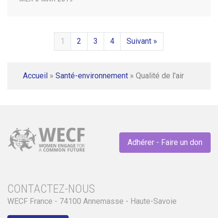
1
2
3
4
Suivant »
Accueil
»
Santé-environnement
»
Qualité de l'air
Adhérer - Faire un don
CONTACTEZ-NOUS
WECF France - 74100 Annemasse - Haute-Savoie