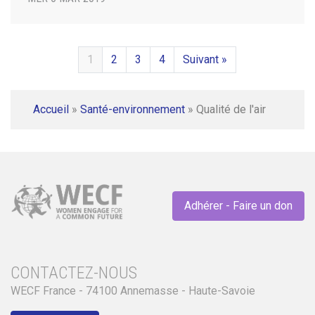
1
2
3
4
Suivant »
Accueil
»
Santé-environnement
»
Qualité de l'air
Adhérer - Faire un don
CONTACTEZ-NOUS
WECF France - 74100 Annemasse - Haute-Savoie