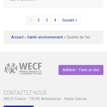
1
2
3
4
Suivant »
Accueil
»
Santé-environnement
»
Qualité de l'air
Adhérer - Faire un don
CONTACTEZ-NOUS
WECF France - 74100 Annemasse - Haute-Savoie