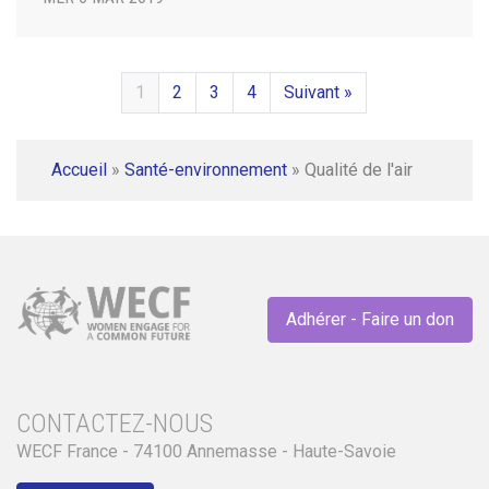
1
2
3
4
Suivant »
Accueil
»
Santé-environnement
»
Qualité de l'air
Adhérer - Faire un don
CONTACTEZ-NOUS
WECF France - 74100 Annemasse - Haute-Savoie