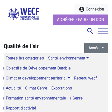
account_circle
Connexion
ADHÉRER - FAIRE UN DON
search
Qualité de l’air
Année
search
Toutes les catégories
Santé-environnement
Objectifs de Développement Durable
Climat et développement territorial
Réseau wecf
Actualité
Climat Genre
Expositions
Formation santé environnementale -
Genre
Rapport d'activité