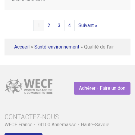
1
2
3
4
Suivant »
Accueil
»
Santé-environnement
»
Qualité de l'air
Adhérer - Faire un don
CONTACTEZ-NOUS
WECF France - 74100 Annemasse - Haute-Savoie