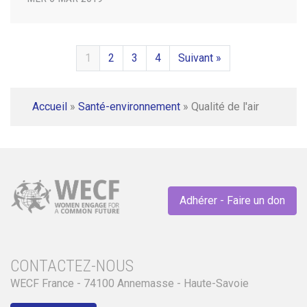
1
2
3
4
Suivant »
Accueil
»
Santé-environnement
»
Qualité de l'air
Adhérer - Faire un don
CONTACTEZ-NOUS
WECF France - 74100 Annemasse - Haute-Savoie