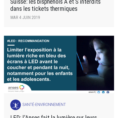
Suisse: les bisphénols A et S interdits
dans les tickets thermiques
MAR 4 JUIN 2019
SANTÉ-ENVIRONNEMENT
LED: l’Anses fait la lumière sur leurs