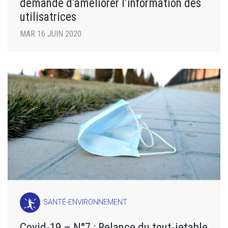
demande d’améliorer l’information des
utilisatrices
MAR 16 JUIN 2020
SANTÉ-ENVIRONNEMENT
Covid-19 – N°7 : Relance du tout-jetable