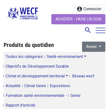
account_circle
Connexion
ADHÉRER - FAIRE UN DON
search
Produits du quotidien
Année
search
Toutes les catégories
Santé-environnement
Objectifs de Développement Durable
Climat et développement territorial
Réseau wecf
Actualité
Climat Genre
Expositions
Formation santé environnementale -
Genre
Rapport d'activité