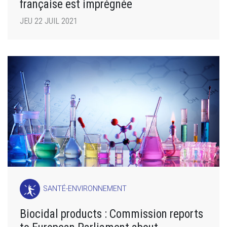
française est imprégnée
JEU 22 JUIL 2021
SANTÉ-ENVIRONNEMENT
Biocidal products : Commission reports