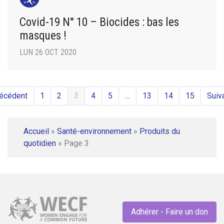
Covid-19 N° 10 – Biocides : bas les
masques !
LUN 26 OCT 2020
récédent
1
2
3
4
5
…
13
14
15
Suiv
Accueil
»
Santé-environnement
»
Produits du
quotidien
»
Page 3
Adhérer - Faire un don