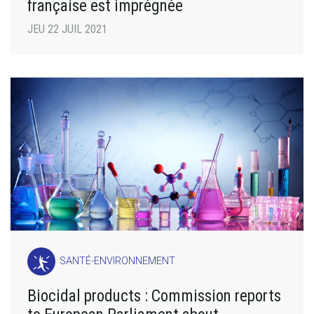
française est imprégnée
JEU 22 JUIL 2021
SANTÉ-ENVIRONNEMENT
Biocidal products : Commission reports