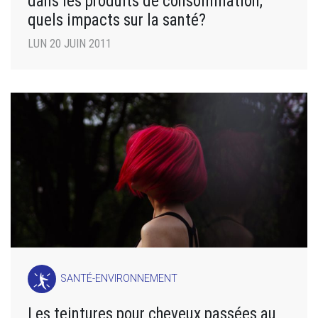
dans les produits de consommation,
quels impacts sur la santé?
LUN 20 JUIN 2011
SANTÉ-ENVIRONNEMENT
Les teintures pour cheveux passées au