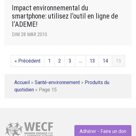
Impact environnemental du
smartphone: utilisez l’outil en ligne de
l’ADEME!
DIM 28 MAR 2010
« Précédent
1
2
3
…
13
14
15
Accueil
»
Santé-environnement
»
Produits du
quotidien
»
Page 15
Adhérer - Faire un don