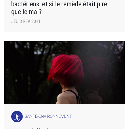
bactériens: et si le remède était pire
que le mal?
JEU 3 FÉV 2011
SANTÉ-ENVIRONNEMENT