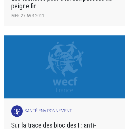
peigne fin
MER 27 AVR 2011
SANTÉ-ENVIRONNEMENT
Sur la trace des biocides I : anti-