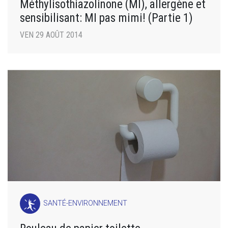
Méthylisothiazolinone (MI), allergène et
sensibilisant: MI pas mimi! (Partie 1)
VEN 29 AOÛT 2014
SANTÉ-ENVIRONNEMENT