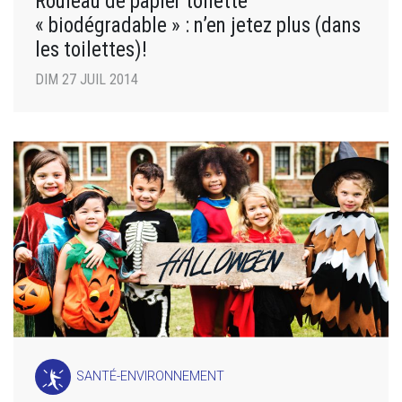
Rouleau de papier toilette
« biodégradable » : n’en jetez plus (dans
les toilettes)!
DIM 27 JUIL 2014
SANTÉ-ENVIRONNEMENT