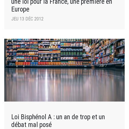
une loi pour la France, une première en
Europe
JEU 13 DÉC 2012
Loi Bisphénol A : un an de trop et un
débat mal posé