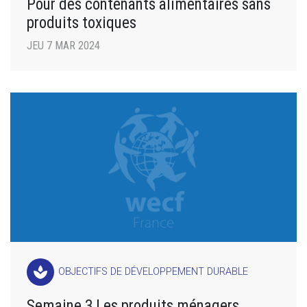
Pour des contenants alimentaires sans
produits toxiques
JEU 7 MAR 2024
spa
OBJECTIFS DE DÉVELOPPEMENT DURABLE
Semaine 3 Les produits ménagers