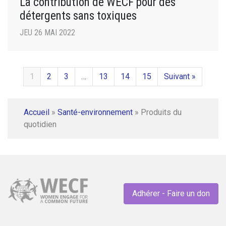
La contribution de WECF pour des
détergents sans toxiques
JEU 26 MAI 2022
1
2
3
…
13
14
15
Suivant »
Accueil
»
Santé-environnement
»
Produits du
quotidien
Adhérer - Faire un don