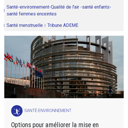
Santé-environnement-Qualité de l'air -santé enfants-
santé femmes enceintes
Santé menstruelle
Tribune ADEME
SANTÉ-ENVIRONNEMENT
Options pour améliorer la mise en