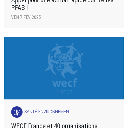
Appel pour une action rapide contre les
PFAS !
VEN 7 FÉV 2025
SANTÉ-ENVIRONNEMENT
WECF France et 40 organisations