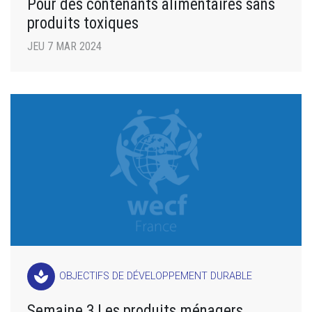
Pour des contenants alimentaires sans
produits toxiques
JEU 7 MAR 2024
spa
OBJECTIFS DE DÉVELOPPEMENT DURABLE
Semaine 3 Les produits ménagers