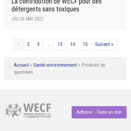
La contribution de WECF pour des
détergents sans toxiques
JEU 26 MAI 2022
1
2
3
…
13
14
15
Suivant »
Accueil
»
Santé-environnement
»
Produits du
quotidien
Adhérer - Faire un don