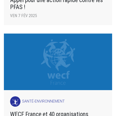
Appel pour une action rapide contre les
PFAS !
VEN 7 FÉV 2025
SANTÉ-ENVIRONNEMENT
WECF France et 40 organisations