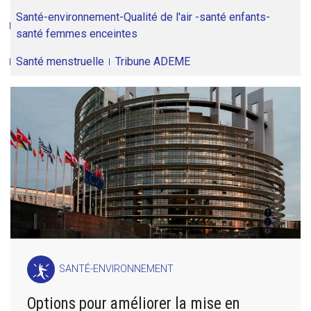
Santé-environnement-Qualité de l'air -santé enfants-
santé femmes enceintes
Santé menstruelle
Tribune ADEME
SANTÉ-ENVIRONNEMENT
Options pour améliorer la mise en