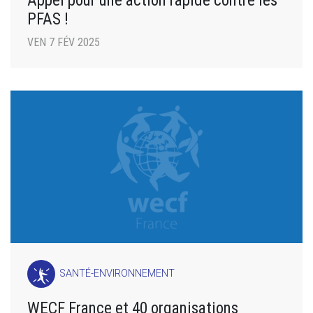
Appel pour une action rapide contre les
PFAS !
VEN 7 FÉV 2025
SANTÉ-ENVIRONNEMENT
WECF France et 40 organisations