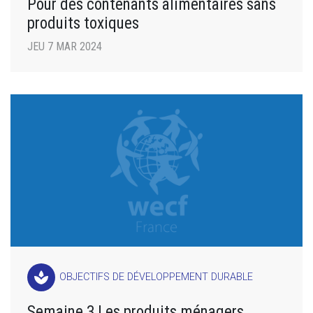
Pour des contenants alimentaires sans
produits toxiques
JEU 7 MAR 2024
spa
OBJECTIFS DE DÉVELOPPEMENT DURABLE
Semaine 3 Les produits ménagers