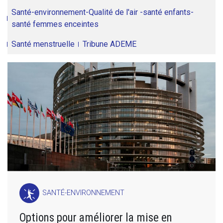
Santé-environnement-Qualité de l'air -santé enfants-
santé femmes enceintes
Santé menstruelle
Tribune ADEME
SANTÉ-ENVIRONNEMENT
Options pour améliorer la mise en