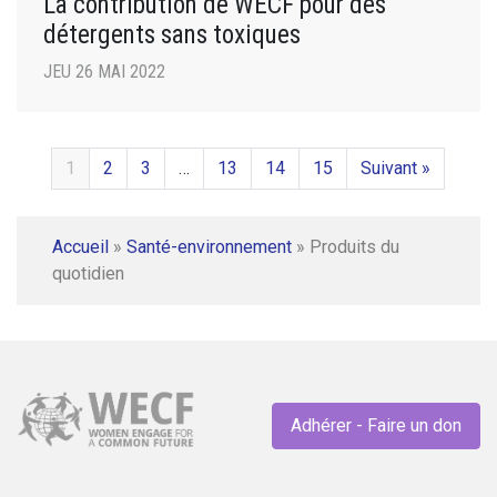
La contribution de WECF pour des
détergents sans toxiques
JEU 26 MAI 2022
1
2
3
…
13
14
15
Suivant »
Accueil
»
Santé-environnement
»
Produits du
quotidien
Adhérer - Faire un don