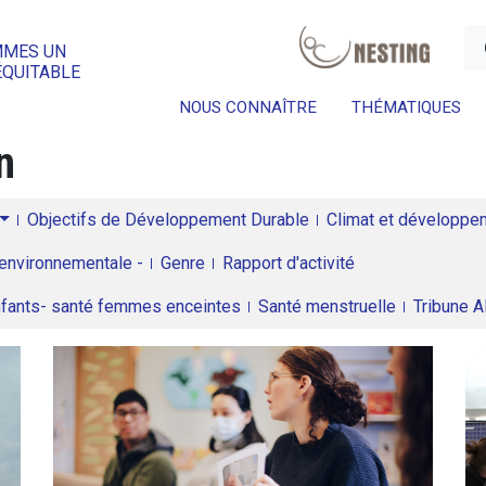
a
MMES UN
ÉQUITABLE
NOUS CONNAÎTRE
THÉMATIQUES
n
Objectifs de Développement Durable
Climat et développeme
environnementale -
Genre
Rapport d'activité
enfants- santé femmes enceintes
Santé menstruelle
Tribune 