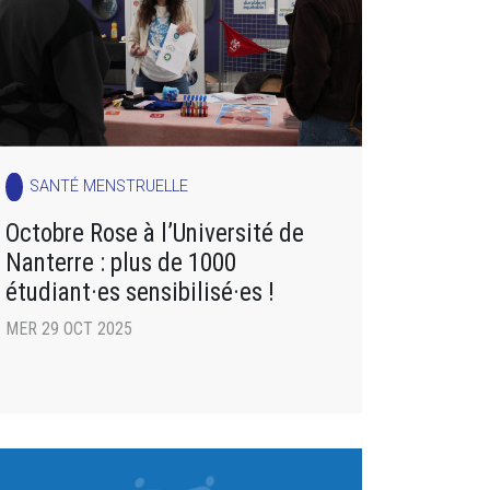
SANTÉ MENSTRUELLE
Octobre Rose à l’Université de
Nanterre : plus de 1000
étudiant·es sensibilisé·es !
MER 29 OCT 2025