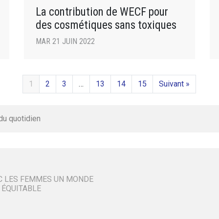
La contribution de WECF pour
des cosmétiques sans toxiques
MAR 21 JUIN 2022
1
2
3
…
13
14
15
Suivant »
du quotidien
C LES FEMMES UN MONDE
 ÉQUITABLE