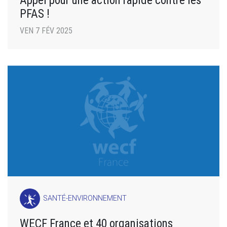
Appel pour une action rapide contre les
PFAS !
VEN 7 FÉV 2025
SANTÉ-ENVIRONNEMENT
WECF France et 40 organisations