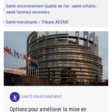
Santé-environnement-Qualité de l'air -santé enfants-
santé femmes enceintes
Santé menstruelle
Tribune ADEME
SANTÉ-ENVIRONNEMENT
Options pour améliorer la mise en