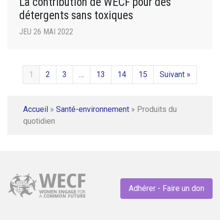
La contribution de WECF pour des
détergents sans toxiques
JEU 26 MAI 2022
1
2
3
…
13
14
15
Suivant »
Accueil
»
Santé-environnement
»
Produits du
quotidien
Adhérer - Faire un don