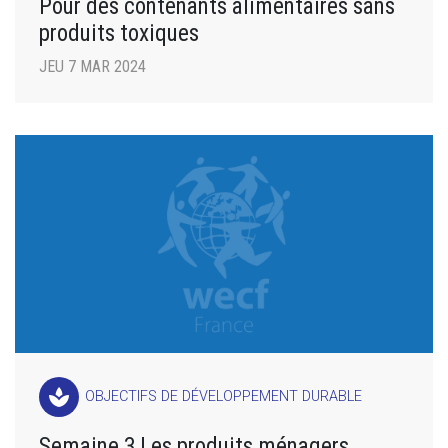
Pour des contenants alimentaires sans
produits toxiques
JEU 7 MAR 2024
spa
OBJECTIFS DE DÉVELOPPEMENT DURABLE
Semaine 3 Les produits ménagers