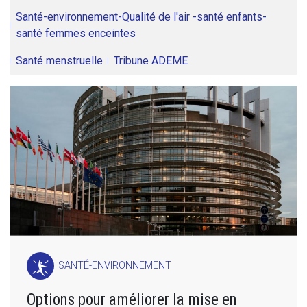
Santé-environnement-Qualité de l'air -santé enfants-
santé femmes enceintes
Santé menstruelle
Tribune ADEME
SANTÉ-ENVIRONNEMENT
Options pour améliorer la mise en