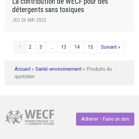
La contribution de WECF pour des
détergents sans toxiques
JEU 26 MAI 2022
1
2
3
…
13
14
15
Suivant »
Accueil
»
Santé-environnement
»
Produits du
quotidien
Adhérer - Faire un don