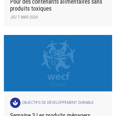
Pour des contenants alimentaires sans
produits toxiques
JEU 7 MAR 2024
spa
OBJECTIFS DE DÉVELOPPEMENT DURABLE
Semaine 3 Les produits ménagers