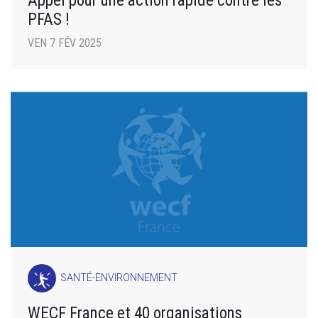
Appel pour une action rapide contre les
PFAS !
VEN 7 FÉV 2025
SANTÉ-ENVIRONNEMENT
WECF France et 40 organisations