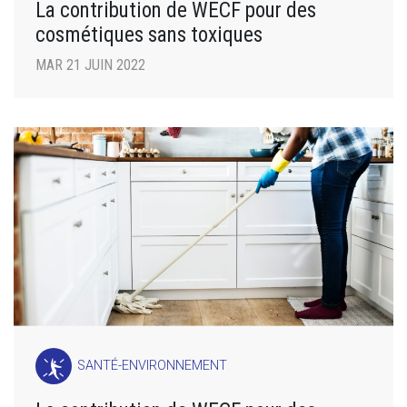
La contribution de WECF pour des
cosmétiques sans toxiques
MAR 21 JUIN 2022
SANTÉ-ENVIRONNEMENT