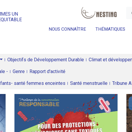
a
MMES UN
ÉQUITABLE
NOUS CONNAÎTRE
THÉMATIQUES
Objectifs de Développement Durable
Climat et développeme
le -
Genre
Rapport d'activité
enfants- santé femmes enceintes
Santé menstruelle
Tribune 