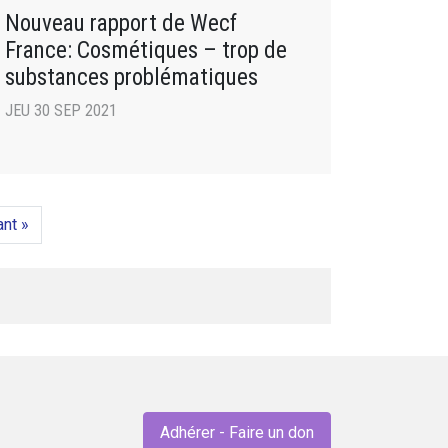
Nouveau rapport de Wecf
France: Cosmétiques – trop de
substances problématiques
JEU 30 SEP 2021
ant »
Adhérer - Faire un don