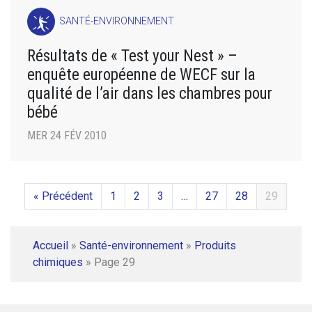
SANTÉ-ENVIRONNEMENT
Résultats de « Test your Nest » –
enquête européenne de WECF sur la
qualité de l’air dans les chambres pour
bébé
MER 24 FÉV 2010
« Précédent
1
2
3
…
27
28
29
Accueil
»
Santé-environnement
»
Produits
chimiques
»
Page 29