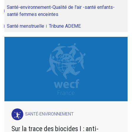
Santé-environnement-Qualité de l'air -santé enfants-
santé femmes enceintes
Santé menstruelle
Tribune ADEME
SANTÉ-ENVIRONNEMENT
Sur la trace des biocides I : anti-