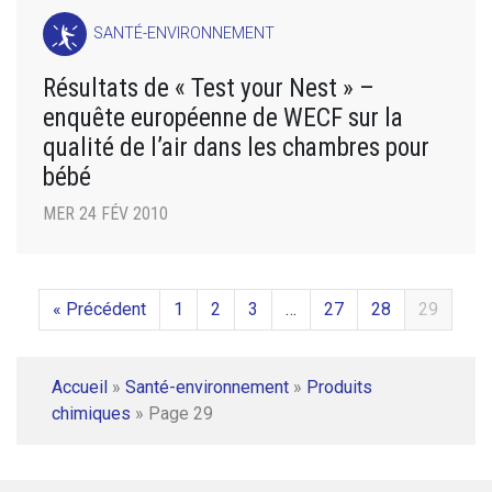
SANTÉ-ENVIRONNEMENT
Résultats de « Test your Nest » –
enquête européenne de WECF sur la
qualité de l’air dans les chambres pour
bébé
MER 24 FÉV 2010
« Précédent
1
2
3
…
27
28
29
Accueil
»
Santé-environnement
»
Produits
chimiques
»
Page 29