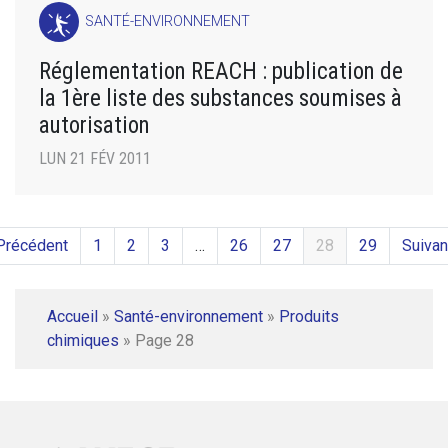
SANTÉ-ENVIRONNEMENT
Réglementation REACH : publication de
la 1ère liste des substances soumises à
autorisation
LUN 21 FÉV 2011
Précédent
1
2
3
…
26
27
28
29
Suivan
Accueil
»
Santé-environnement
»
Produits
chimiques
»
Page 28