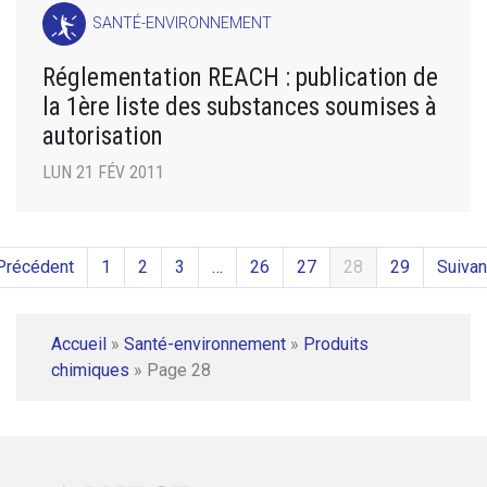
SANTÉ-ENVIRONNEMENT
Réglementation REACH : publication de
la 1ère liste des substances soumises à
autorisation
LUN 21 FÉV 2011
Précédent
1
2
3
…
26
27
28
29
Suivan
Accueil
»
Santé-environnement
»
Produits
chimiques
»
Page 28