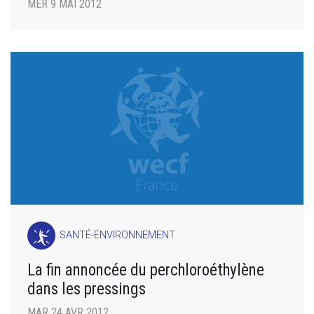
MER 9 MAI 2012
SANTÉ-ENVIRONNEMENT
La fin annoncée du perchloroéthylène
dans les pressings
MAR 24 AVR 2012