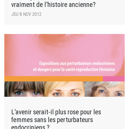
vraiment de l’histoire ancienne?
JEU 8 NOV 2012
L’avenir serait-il plus rose pour les
femmes sans les perturbateurs
endocriniens ?