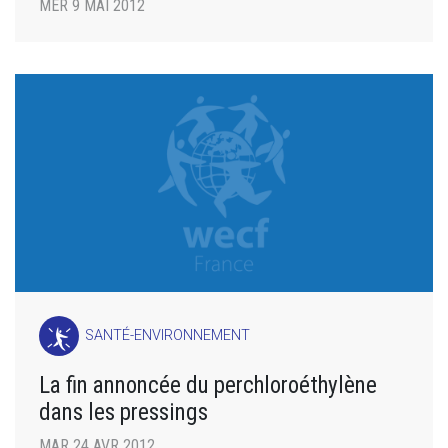
MER 9 MAI 2012
SANTÉ-ENVIRONNEMENT
La fin annoncée du perchloroéthylène
dans les pressings
MAR 24 AVR 2012