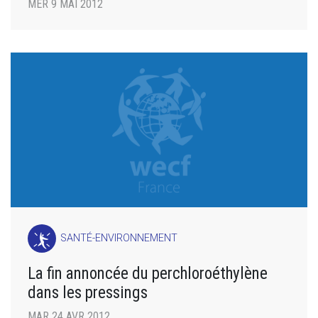
MER 9 MAI 2012
SANTÉ-ENVIRONNEMENT
La fin annoncée du perchloroéthylène
dans les pressings
MAR 24 AVR 2012