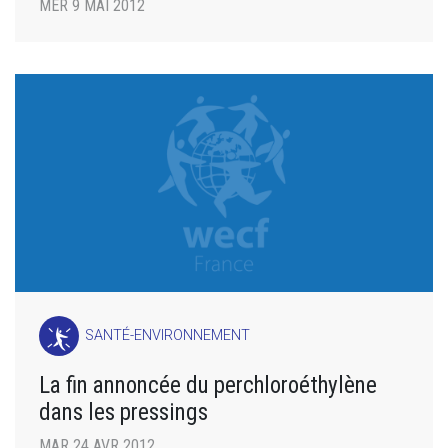
MER 9 MAI 2012
SANTÉ-ENVIRONNEMENT
La fin annoncée du perchloroéthylène
dans les pressings
MAR 24 AVR 2012