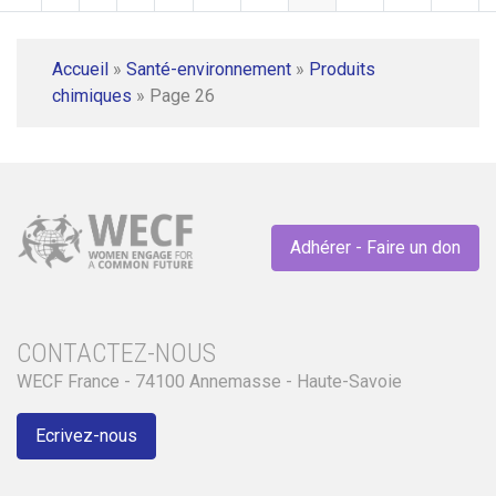
Accueil
»
Santé-environnement
»
Produits
chimiques
»
Page 26
Adhérer - Faire un don
CONTACTEZ-NOUS
WECF France - 74100 Annemasse - Haute-Savoie
Ecrivez-nous