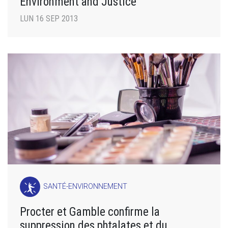
Environment and Justice
LUN 16 SEP 2013
SANTÉ-ENVIRONNEMENT
Procter et Gamble confirme la
suppression des phtalates et du