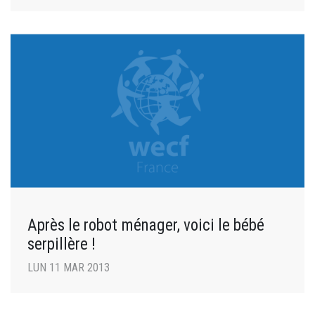
Après le robot ménager, voici le bébé
serpillère !
LUN 11 MAR 2013