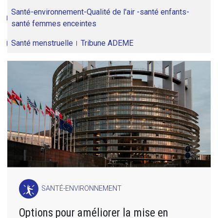
Santé-environnement-Qualité de l'air -santé enfants-
santé femmes enceintes
Santé menstruelle
Tribune ADEME
SANTÉ-ENVIRONNEMENT
Options pour améliorer la mise en