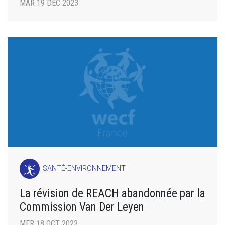
MAR 19 DÉC 2023
SANTÉ-ENVIRONNEMENT
La révision de REACH abandonnée par la
Commission Van Der Leyen
MER 18 OCT 2023