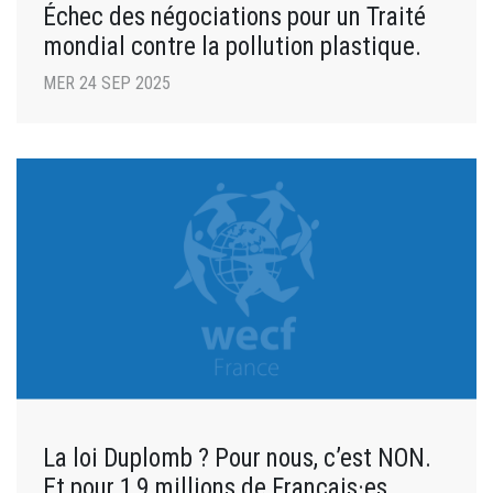
Échec des négociations pour un Traité
mondial contre la pollution plastique.
MER 24 SEP 2025
La loi Duplomb ? Pour nous, c’est NON.
Et pour 1,9 millions de Français·es