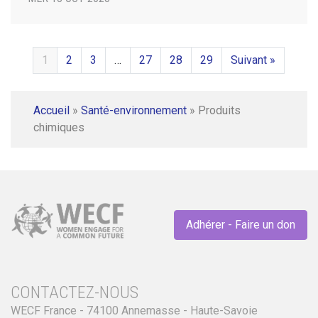
1
2
3
…
27
28
29
Suivant »
Accueil
»
Santé-environnement
»
Produits
chimiques
Adhérer - Faire un don
CONTACTEZ-NOUS
WECF France - 74100 Annemasse - Haute-Savoie