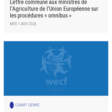
Lettre commune aux ministres de
l’Agriculture de l’Union Européenne sur
les procédures « omnibus »
MER 1 AVR 2026
CLIMAT GENRE