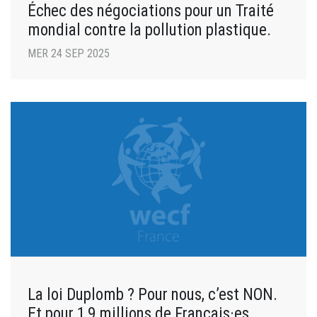
Échec des négociations pour un Traité
mondial contre la pollution plastique.
MER 24 SEP 2025
La loi Duplomb ? Pour nous, c’est NON.
Et pour 1,9 millions de Français·es