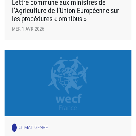
Lettre commune aux ministres de
l’Agriculture de l’Union Européenne sur
les procédures « omnibus »
MER 1 AVR 2026
CLIMAT GENRE