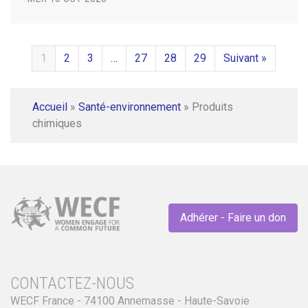
1
2
3
…
27
28
29
Suivant »
Accueil
»
Santé-environnement
»
Produits
chimiques
Adhérer - Faire un don
CONTACTEZ-NOUS
WECF France - 74100 Annemasse - Haute-Savoie