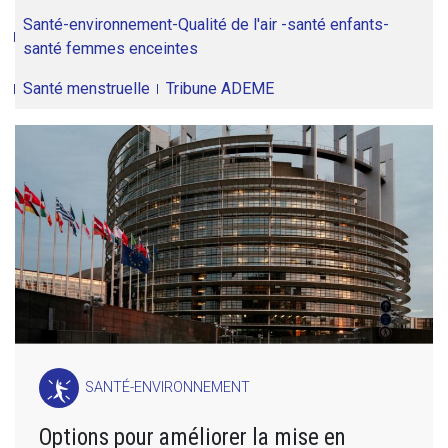
Santé-environnement-Qualité de l'air -santé enfants-
santé femmes enceintes
Santé menstruelle
Tribune ADEME
SANTÉ-ENVIRONNEMENT
Options pour améliorer la mise en