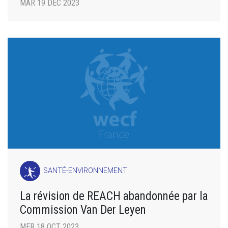
MAR 19 DÉC 2023
SANTÉ-ENVIRONNEMENT
La révision de REACH abandonnée par la
Commission Van Der Leyen
MER 18 OCT 2023