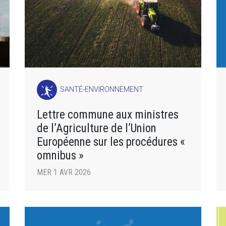
SANTÉ-ENVIRONNEMENT
Lettre commune aux ministres
de l’Agriculture de l’Union
Européenne sur les procédures «
omnibus »
MER 1 AVR 2026