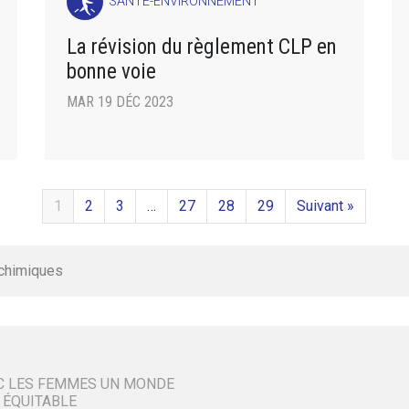
SANTÉ-ENVIRONNEMENT
La révision du règlement CLP en
bonne voie
MAR 19 DÉC 2023
1
2
3
…
27
28
29
Suivant »
 chimiques
C LES FEMMES UN MONDE
 ÉQUITABLE