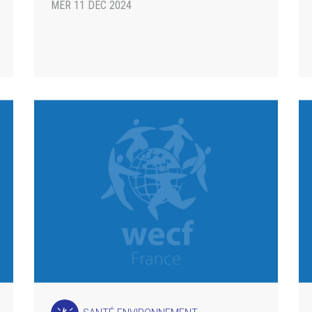
MER 11 DÉC 2024