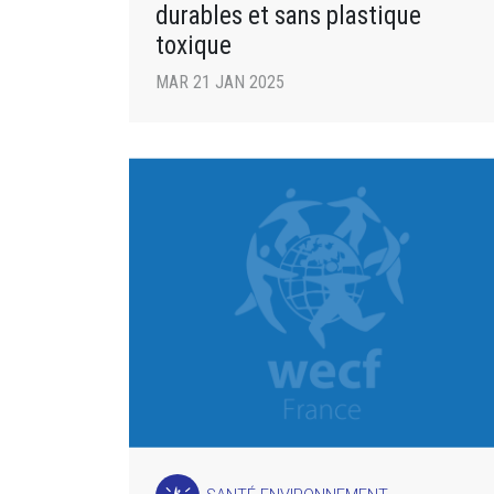
durables et sans plastique
toxique
MAR 21 JAN 2025