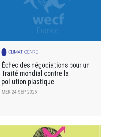
CLIMAT GENRE
Échec des négociations pour un
Traité mondial contre la
pollution plastique.
MER 24 SEP 2025