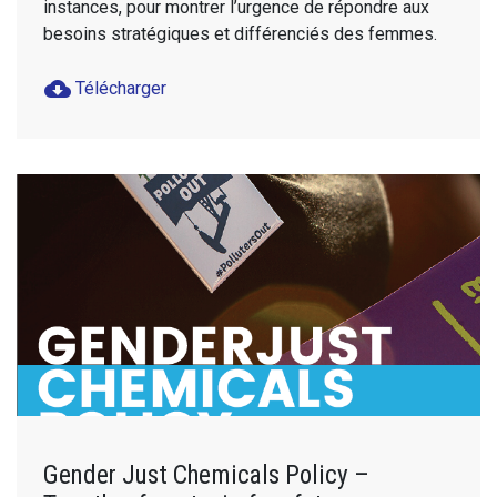
instances, pour montrer l’urgence de répondre aux
besoins stratégiques et différenciés des femmes.
cloud_download
Télécharger
Gender Just Chemicals Policy –