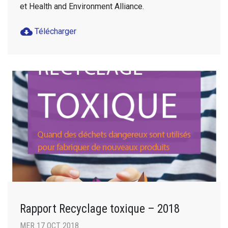
et Health and Environment Alliance.
cloud_download
Télécharger
Rapport Recyclage toxique – 2018
MER 17 OCT 2018