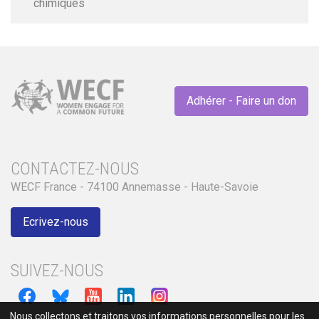
chimiques
Adhérer - Faire un don
CONTACTEZ-NOUS
WECF France - 74100 Annemasse - Haute-Savoie
Ecrivez-nous
SUIVEZ-NOUS
Nous collectons et traitons vos informations personnelles pour les