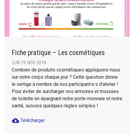
Fiche pratique – Les cosmétiques
LUN 19 NOV 2018
Combien de produits cosmétiques appliquons-nous
sur notre corps chaque jour ? Cette question donne
le vertige à nombre de nos participant·e·s d’atelier !
Pour éviter de surcharger nos armoires et trousses
de toilette en épargnant notre porte-monnaie et notre
santé, suivons quelques règles simples !
cloud_download
Télécharger