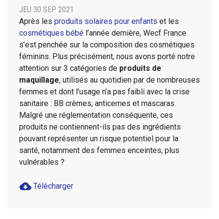
JEU 30 SEP 2021
Après les
produits solaires pour enfants
et les
cosmétiques bébé
l’année dernière, Wecf France
s’est penchée sur la composition des cosmétiques
féminins. Plus précisément, nous avons porté notre
attention sur 3 catégories de
produits de
maquillage
, utilisés au quotidien par de nombreuses
femmes et dont l’usage n’a pas faibli avec la crise
sanitaire : BB crèmes, anticernes et mascaras.
Malgré une réglementation conséquente, ces
produits ne contiennent-ils pas des ingrédients
pouvant représenter un risque potentiel pour la
santé, notamment des femmes enceintes, plus
vulnérables ?
cloud_download
Télécharger