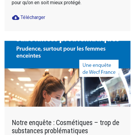
pour qu’on en soit mieux protégé.
cloud_download
Télécharger
Notre enquête : Cosmétiques – trop de
substances problématiques