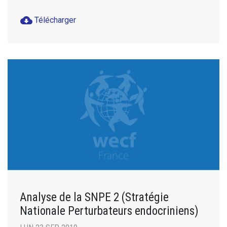
cloud_download
Télécharger
Analyse de la SNPE 2 (Stratégie
Nationale Perturbateurs endocriniens)