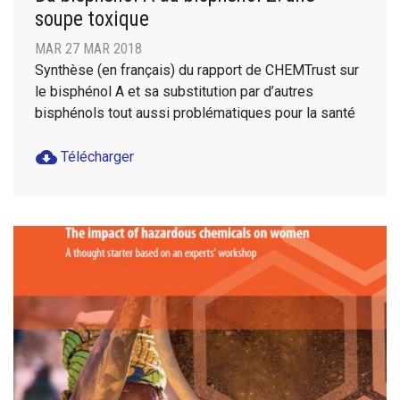
soupe toxique
MAR 27 MAR 2018
Synthèse (en français) du rapport de CHEMTrust sur
le bisphénol A et sa substitution par d’autres
bisphénols tout aussi problématiques pour la santé
cloud_download
Télécharger