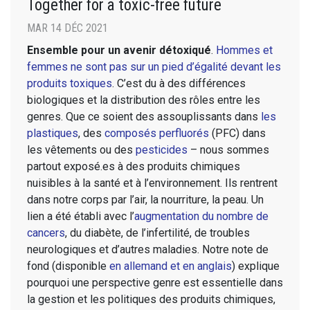
Together for a toxic-free future
MAR 14 DÉC 2021
Ensemble pour un avenir détoxiqué
.
Hommes et
femmes ne sont pas sur un pied d’égalité devant les
produits toxiques
. C’est du à des différences
biologiques et la distribution des rôles entre les
genres. Que ce soient des assouplissants dans
les
plastiques
, des
composés perfluorés
(PFC) dans
les vêtements ou des
pesticides
– nous sommes
partout exposé.es à des produits chimiques
nuisibles à la santé et à l’environnement. Ils rentrent
dans notre corps par l’air, la nourriture, la peau. Un
lien a été établi avec l’
augmentation du nombre de
cancers
, du diabète, de l’infertilité, de troubles
neurologiques et d’autres maladies. Notre note de
fond (disponible
en allemand et en anglais
) explique
pourquoi une perspective genre est essentielle dans
la gestion et les politiques des produits chimiques,