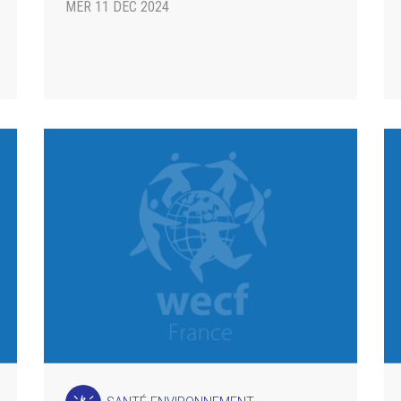
MER 11 DÉC 2024