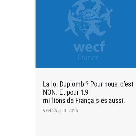
La loi Duplomb ? Pour nous, c’est
NON. Et pour 1,9
millions de Français·es aussi.
VEN 25 JUIL 2025