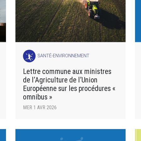
SANTÉ-ENVIRONNEMENT
Lettre commune aux ministres
de l’Agriculture de l’Union
Européenne sur les procédures «
omnibus »
MER 1 AVR 2026