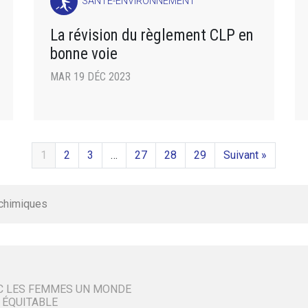
SANTÉ-ENVIRONNEMENT
La révision du règlement CLP en
bonne voie
MAR 19 DÉC 2023
1
2
3
…
27
28
29
Suivant »
 chimiques
C LES FEMMES UN MONDE
 ÉQUITABLE