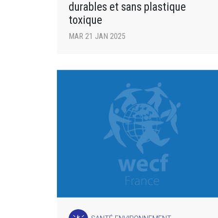
durables et sans plastique
toxique
MAR 21 JAN 2025