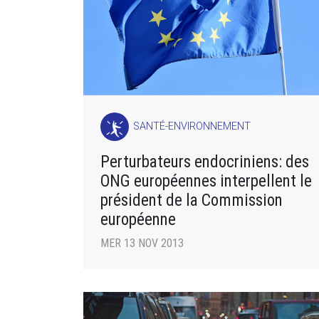
SANTÉ-ENVIRONNEMENT
Perturbateurs endocriniens: des
ONG européennes interpellent le
président de la Commission
européenne
MER 13 NOV 2013