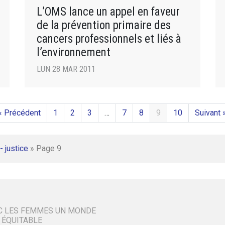
L’OMS lance un appel en faveur
de la prévention primaire des
cancers professionnels et liés à
l’environnement
LUN 28 MAR 2011
« Précédent
1
2
3
…
7
8
9
10
Suivant 
- justice
»
Page 9
C LES FEMMES UN MONDE
 ÉQUITABLE