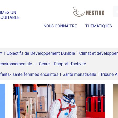
a
MMES UN
ÉQUITABLE
NOUS CONNAÎTRE
THÉMATIQUES
Objectifs de Développement Durable
Climat et développeme
environnementale -
Genre
Rapport d'activité
enfants- santé femmes enceintes
Santé menstruelle
Tribune 