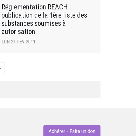
Réglementation REACH :
publication de la 1ère liste des
substances soumises à
autorisation
LUN 21 FÉV 2011
»
Adhérer - Faire un don