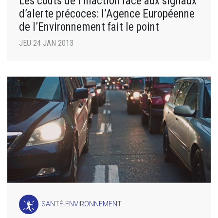
Les coûts de l’inaction face aux signaux
d’alerte précoces: l’Agence Européenne
de l’Environnement fait le point
JEU 24 JAN 2013
SANTÉ-ENVIRONNEMENT