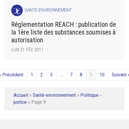
SANTÉ-ENVIRONNEMENT
Réglementation REACH : publication de
la 1ère liste des substances soumises à
autorisation
LUN 21 FÉV 2011
« Précédent
1
2
3
…
7
8
9
10
Suivant 
Accueil
»
Santé-environnement
»
Politique -
justice
»
Page 9