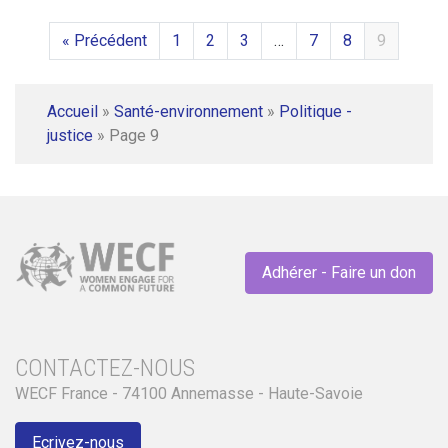
« Précédent
1
2
3
…
7
8
9
Accueil
»
Santé-environnement
»
Politique -
justice
»
Page 9
Adhérer - Faire un don
CONTACTEZ-NOUS
WECF France - 74100 Annemasse - Haute-Savoie
Ecrivez-nous