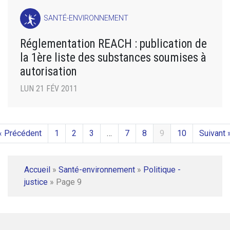
SANTÉ-ENVIRONNEMENT
Réglementation REACH : publication de
la 1ère liste des substances soumises à
autorisation
LUN 21 FÉV 2011
« Précédent
1
2
3
…
7
8
9
10
Suivant 
Accueil
»
Santé-environnement
»
Politique -
justice
»
Page 9