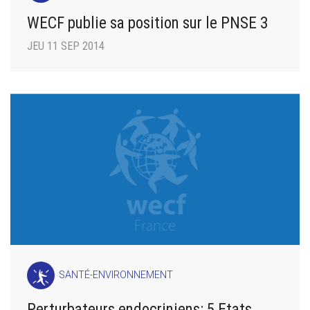
WECF publie sa position sur le PNSE 3
JEU 11 SEP 2014
SANTÉ-ENVIRONNEMENT
Perturbateurs endocriniens: 5 Etats