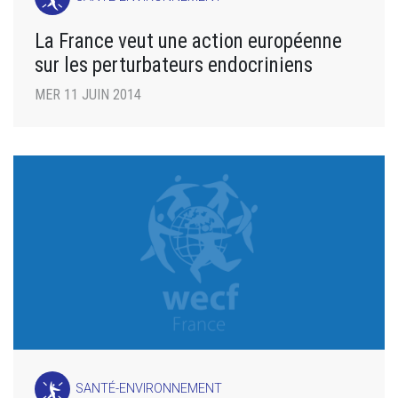
La France veut une action européenne
sur les perturbateurs endocriniens
MER 11 JUIN 2014
SANTÉ-ENVIRONNEMENT