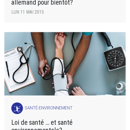
allemand pour bientôt?
LUN 11 MAI 2015
SANTÉ-ENVIRONNEMENT
Loi de santé … et santé