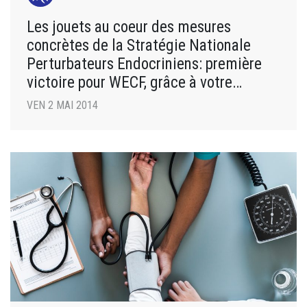
Les jouets au coeur des mesures
concrètes de la Stratégie Nationale
Perturbateurs Endocriniens: première
victoire pour WECF, grâce à votre
soutien!
VEN 2 MAI 2014