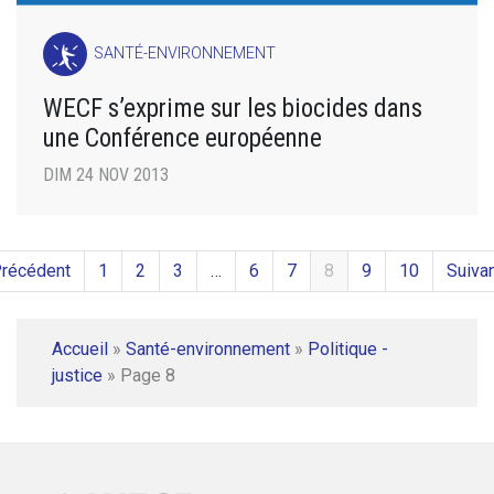
SANTÉ-ENVIRONNEMENT
WECF s’exprime sur les biocides dans
une Conférence européenne
DIM 24 NOV 2013
Précédent
1
2
3
…
6
7
8
9
10
Suivan
Accueil
»
Santé-environnement
»
Politique -
justice
»
Page 8