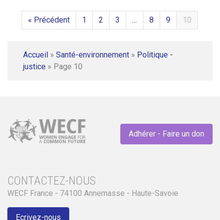
« Précédent
1
2
3
…
8
9
10
Accueil
»
Santé-environnement
»
Politique -
justice
»
Page 10
Adhérer - Faire un don
CONTACTEZ-NOUS
WECF France - 74100 Annemasse - Haute-Savoie
Ecrivez-nous