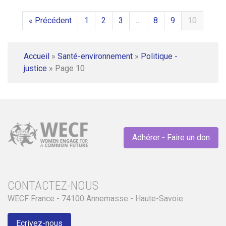
« Précédent
1
2
3
…
8
9
10
Accueil
»
Santé-environnement
»
Politique -
justice
»
Page 10
Adhérer - Faire un don
CONTACTEZ-NOUS
WECF France - 74100 Annemasse - Haute-Savoie
Ecrivez-nous