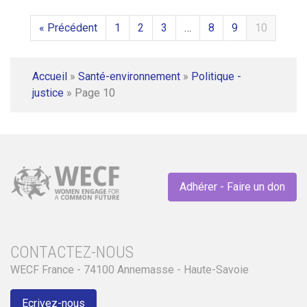
« Précédent
1
2
3
…
8
9
10
Accueil
»
Santé-environnement
»
Politique -
justice
»
Page 10
Adhérer - Faire un don
CONTACTEZ-NOUS
WECF France - 74100 Annemasse - Haute-Savoie
Ecrivez-nous