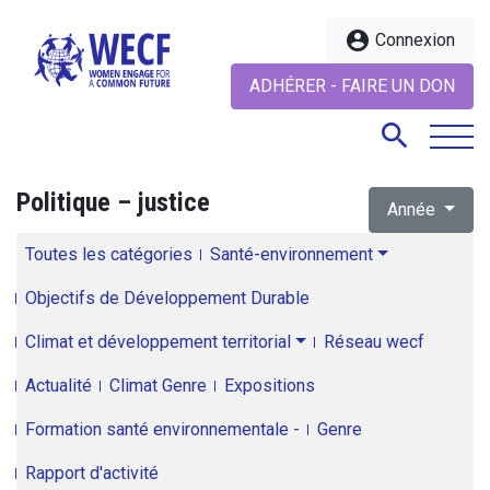
account_circle
Connexion
ADHÉRER - FAIRE UN DON
search
Politique – justice
Année
search
Toutes les catégories
Santé-environnement
Objectifs de Développement Durable
Climat et développement territorial
Réseau wecf
Actualité
Climat Genre
Expositions
Formation santé environnementale -
Genre
Rapport d'activité