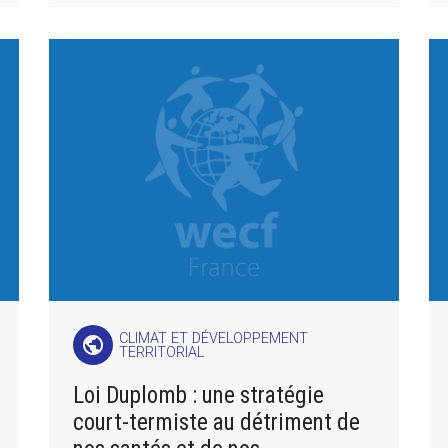
CLIMAT ET DÉVELOPPEMENT
public
TERRITORIAL
Loi Duplomb : une stratégie
court-termiste au détriment de