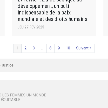
développement, un outil
indispensable de la paix
mondiale et des droits humains
JEU 27 FÉV 2025
1
2
3
…
8
9
10
Suivant »
- justice
C LES FEMMES UN MONDE
 ÉQUITABLE