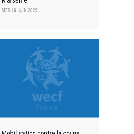
Marseille
MER 18 JUIN 2025
Mobilisation contre la coupe