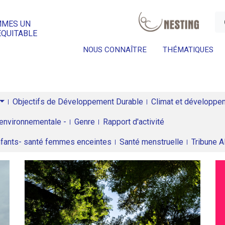
a
MMES UN
ÉQUITABLE
NOUS CONNAÎTRE
THÉMATIQUES
Objectifs de Développement Durable
Climat et développeme
environnementale -
Genre
Rapport d'activité
enfants- santé femmes enceintes
Santé menstruelle
Tribune 