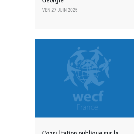
Géorgie
VEN 27 JUIN 2025
Consultation publique sur la