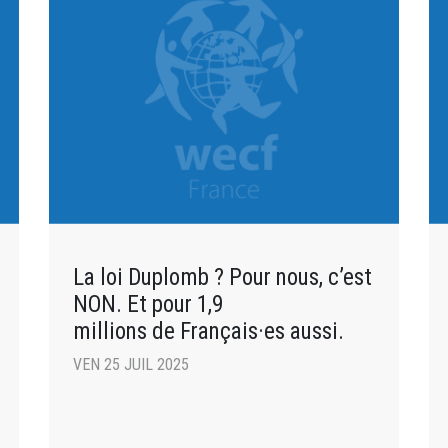
La loi Duplomb ? Pour nous, c’est
NON. Et pour 1,9
millions de Français·es aussi.
VEN 25 JUIL 2025