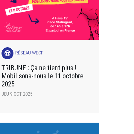
language
RÉSEAU WECF
TRIBUNE : Ça ne tient plus !
Mobilisons-nous le 11 octobre
2025
JEU 9 OCT 2025