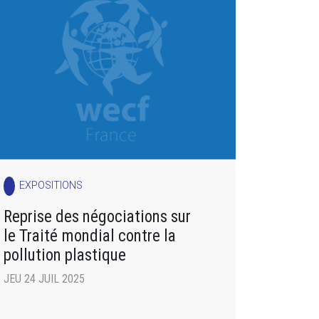
EXPOSITIONS
Reprise des négociations sur
le Traité mondial contre la
pollution plastique
JEU 24 JUIL 2025