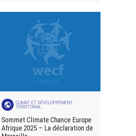
CLIMAT ET DÉVELOPPEMENT
public
TERRITORIAL
Sommet Climate Chance Europe
Afrique 2025 – La déclaration de