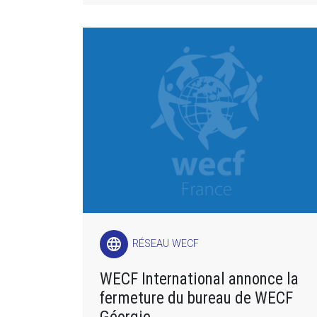
language
RÉSEAU WECF
WECF International annonce la
fermeture du bureau de WECF