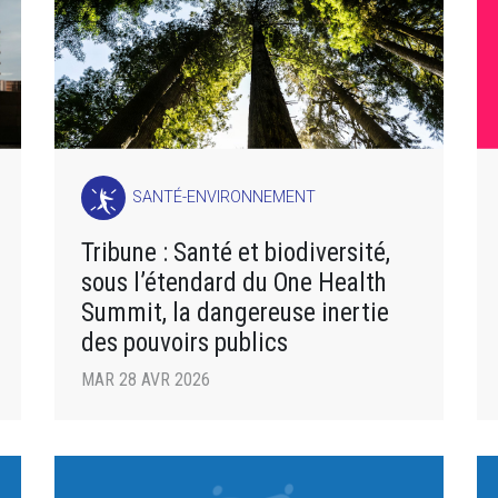
SANTÉ-ENVIRONNEMENT
Tribune : Santé et biodiversité,
sous l’étendard du One Health
Summit, la dangereuse inertie
des pouvoirs publics
MAR 28 AVR 2026