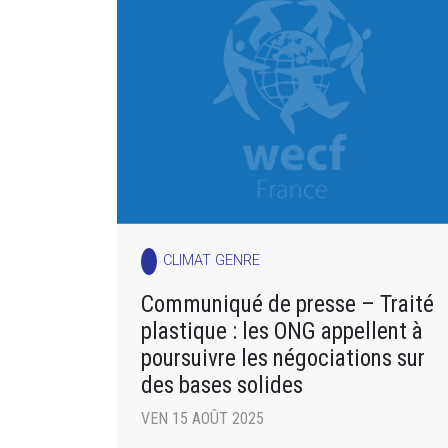
CLIMAT GENRE
Communiqué de presse – Traité
plastique : les ONG appellent à
poursuivre les négociations sur
des bases solides
VEN 15 AOÛT 2025