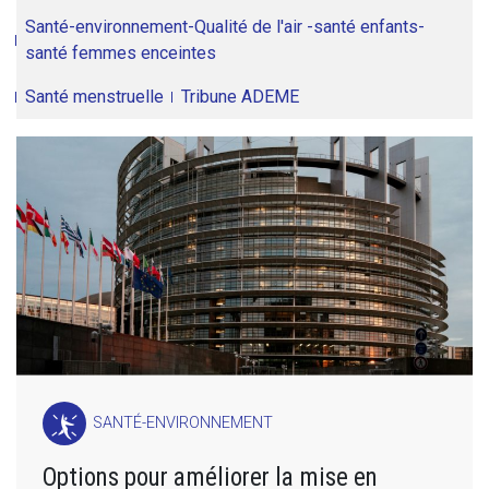
Santé-environnement-Qualité de l'air -santé enfants-
santé femmes enceintes
Santé menstruelle
Tribune ADEME
SANTÉ-ENVIRONNEMENT
Options pour améliorer la mise en