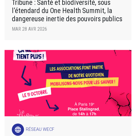
Tribune : Santé et biodiversité, sous
l’étendard du One Health Summit, la
dangereuse inertie des pouvoirs publics
MAR 28 AVR 2026
language
RÉSEAU WECF