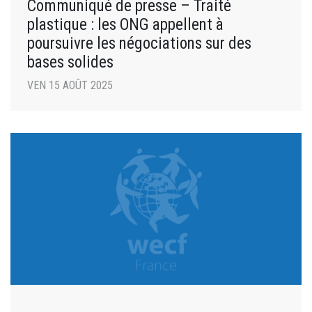
Communiqué de presse – Traité
plastique : les ONG appellent à
poursuivre les négociations sur des
bases solides
VEN 15 AOÛT 2025